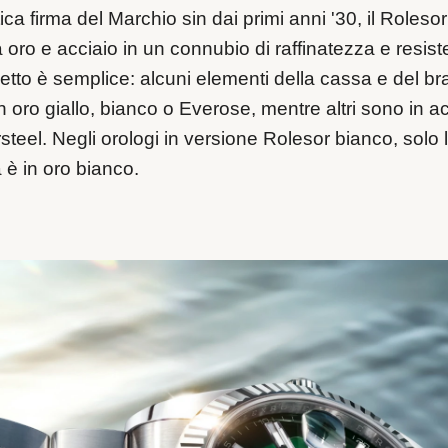
ica firma del Marchio sin dai primi anni '30, il Rolesor
 oro e acciaio in un connubio di raffinatezza e resist
cetto è semplice: alcuni elementi della cassa e del br
n oro giallo, bianco o Everose, mentre altri sono in a
steel. Negli orologi in versione Rolesor bianco, solo 
a è in oro bianco.