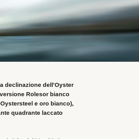
a declinazione dell'Oyster
 versione Rolesor bianco
Oystersteel e oro bianco),
gante quadrante laccato