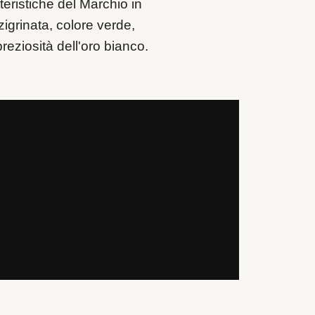
teristiche del Marchio in
zigrinata, colore verde,
reziosità dell'oro bianco.