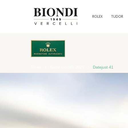
ROLEX
TUDOR
Rolex
Nuovi modelli 2026
Datejust 41