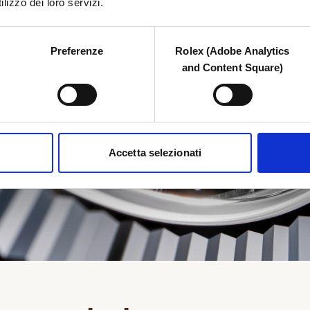
lizzo dei loro servizi.
Preferenze
Rolex (Adobe Analytics
and Content Square)
Accetta selezionati