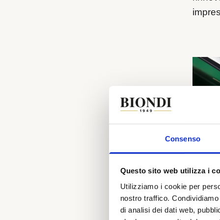
impresc
Consenso
Questo sito web utilizza i c
Utilizziamo i cookie per perso
nostro traffico. Condividiamo 
di analisi dei dati web, pubbl