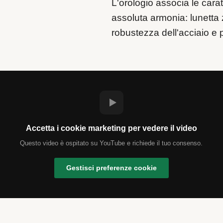
L'orologio associa le carat
assoluta armonia: lunetta 
robustezza dell'acciaio e p
Accetta i cookie marketing per vedere il video
Questo video è ospitato su YouTube e richiede il tuo consenso.
Gestisci preferenze cookie