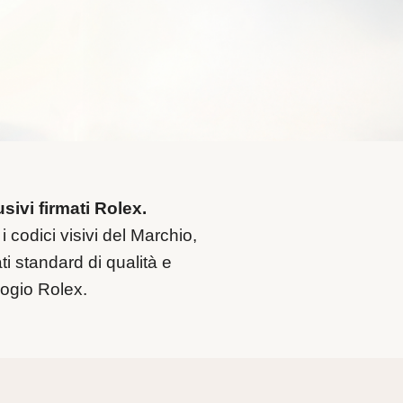
sivi firmati Rolex.
i codici visivi del Marchio,
ti standard di qualità e
ologio Rolex.