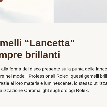
melli “Lancetta”
mpre brillanti
ti alla forma del disco presente sulla punta delle lance
ore nei modelli Professionali Rolex, questi gemelli bril
razie al loro materiale luminescente, lo stesso utilizz
ualizzazione Chromalight sugli orologi Rolex.