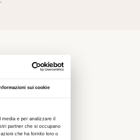
.
Informazioni sui cookie
ssato
o
in nei
l media e per analizzare il
nostri partner che si occupano
azioni che ha fornito loro o