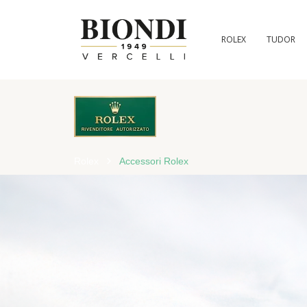
ROLEX
TUDOR
Rolex
Accessori Rolex