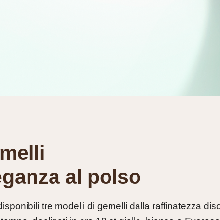
melli
eganza al polso
isponibili tre modelli di gemelli dalla raffinatezza dis