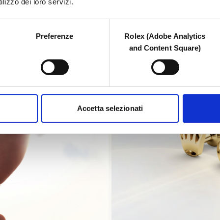
lizzo dei loro servizi.
Preferenze
Rolex (Adobe Analytics
and Content Square)
Accetta selezionati